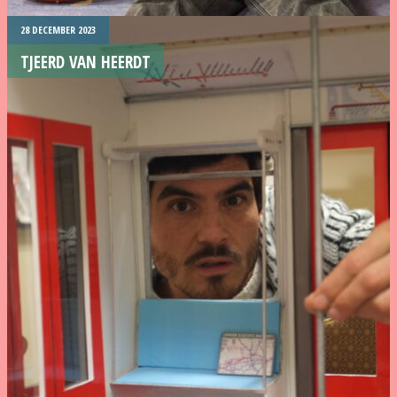
28 DECEMBER 2023
TJEERD VAN HEERDT