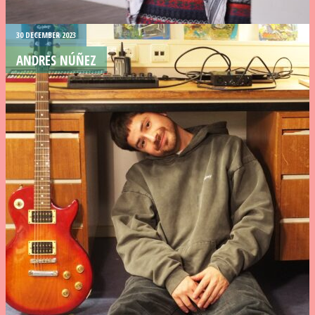
30 DECEMBER 2023
ANDRES NÚÑEZ