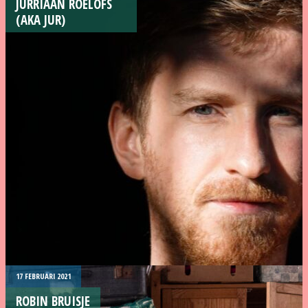
JURRIAAN ROELOFS
(AKA JUR)
17 FEBRUARI 2021
ROBIN BRUISJE