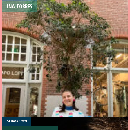
INA TORRES
14 MAART 2023