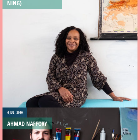
NING)
6 JULI 2020
AHMAD NAFFORY