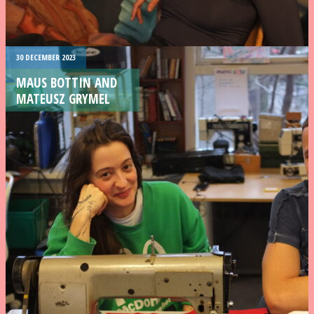
30 DECEMBER 2023
MAUS BOTTIN AND
MATEUSZ GRYMEL