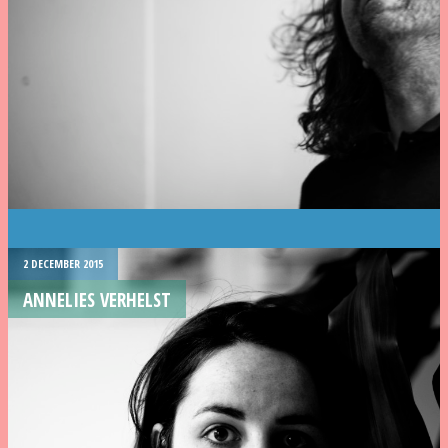
2 DECEMBER 2015
ANNELIES VERHELST