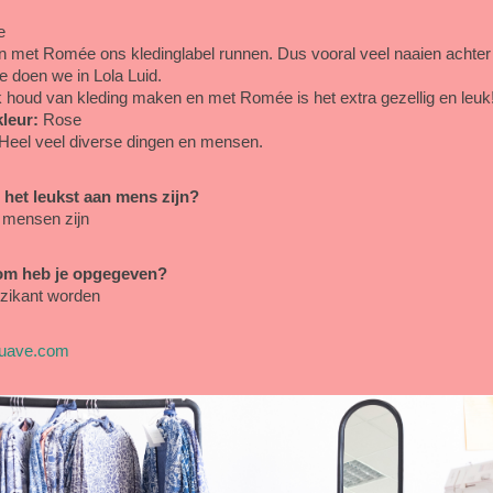
e
met Romée ons kledinglabel runnen. Dus vooral veel naaien achter
 doen we in Lola Luid.
 houd van kleding maken en met Romée is het extra gezellig en leuk
kleur:
Rose
Heel veel diverse dingen en mensen.
e het leukst aan mens zijn?
 mensen zijn
om heb je opgegeven?
ikant worden
guave.com