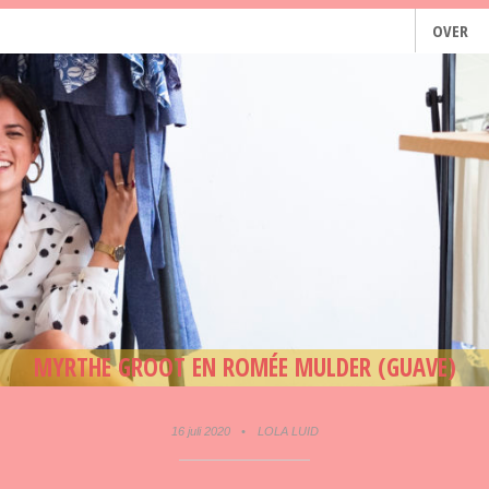
OVER
MYRTHE GROOT EN ROMÉE MULDER (GUAVE)
16 juli 2020
•
LOLA LUID