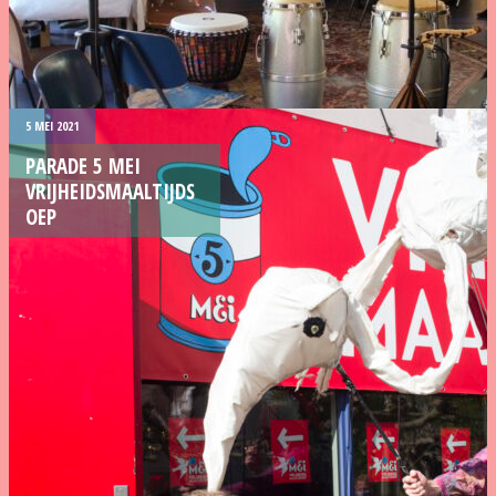
5 MEI 2021
PARADE 5 MEI
VRIJHEIDSMAALTIJDS
OEP