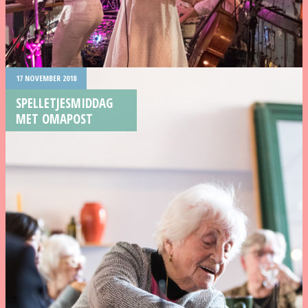
17 NOVEMBER 2018
SPELLETJESMIDDAG
MET OMAPOST