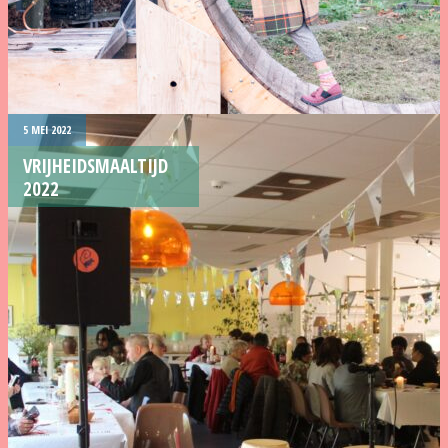
5 MEI 2022
VRIJHEIDSMAALTIJD
2022