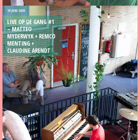
19 JUNI 2020
LIVE OP DE GANG #1
– MATTEO
MYDERWYK + REMCO
MENTING +
CLAUDINE ARENDT