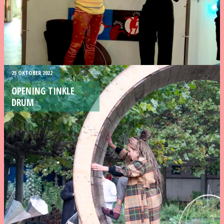
25 OKTOBER 2022
OPENING TINKLE
DRUM