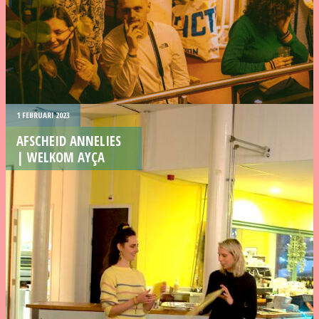
1 FEBRUARI 2023
AFSCHEID ANNELIES
| WELKOM AYÇA