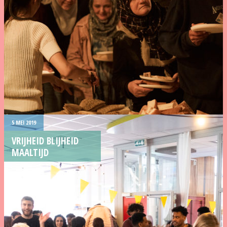
5 MEI 2019
VRIJHEID BLIJHEID
MAALTIJD