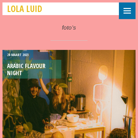
LOLA LUID
foto’s
28 MAART 2023
ARABIC FLAVOUR
NIGHT