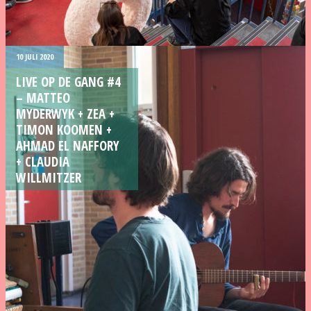
10 JULI 2020
LIVE OP DE GANG #4
– MATTEO
MYDERWYK + ZEA +
TIMON KOOMEN +
AHMAD EL NAFFORY
+ CLAUDIA
WILLMITZER