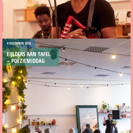
8 DECEMBER 2018
EIJLDERS AAN TAFEL
– POËZIEMIDDAG