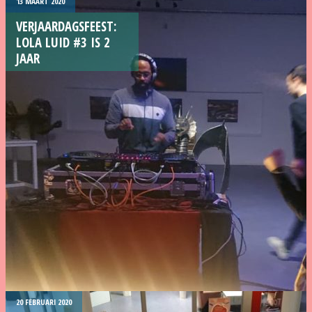
13 MAART 2020
VERJAARDAGSFEEST:
LOLA LUID #3 IS 2
JAAR
20 FEBRUARI 2020