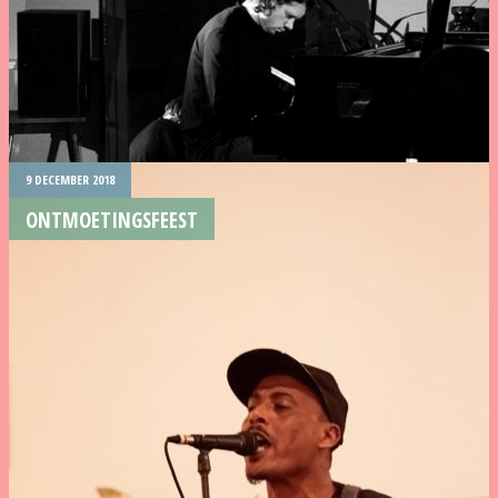
9 DECEMBER 2018
ONTMOETINGSFEEST