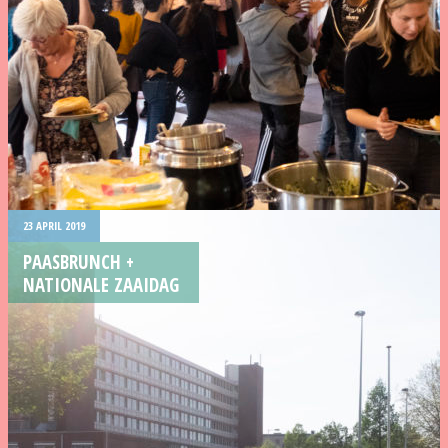
23 APRIL 2019
PAASBRUNCH +
NATIONALE ZAAIDAG