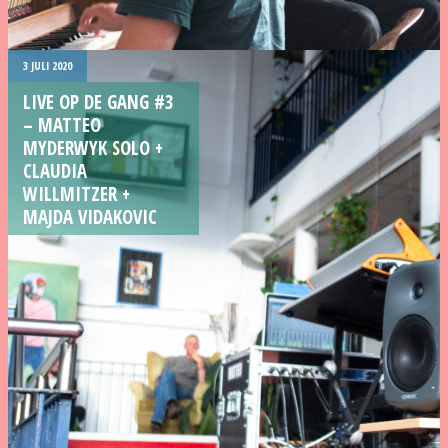
3 JULI 2020
LIVE OP DE GANG #3
– MATTEO
MYDERWYK SOLO +
CLAUDIA
WILLMITZER +
MAJDA VIDAKOVIC