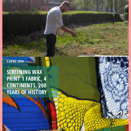
5 APRIL 2019
SCREENING WAX
PRINT 1 FABRIC, 4
CONTINENTS, 200
YEARS OF HISTORY