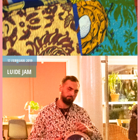
17 FEBRUARI 2019
LUIDE JAM