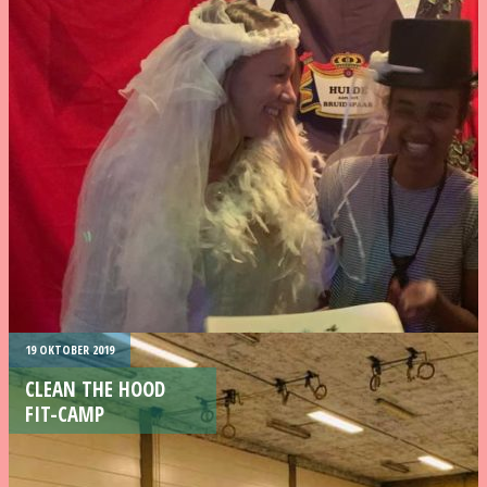
19 OKTOBER 2019
CLEAN THE HOOD
FIT-CAMP