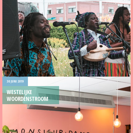
30 JUNI 2019
WESTELIJKE
WOORDENSTROOM