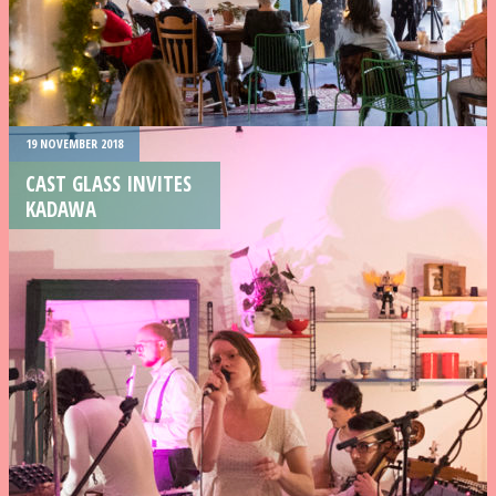
19 NOVEMBER 2018
CAST GLASS INVITES
KADAWA