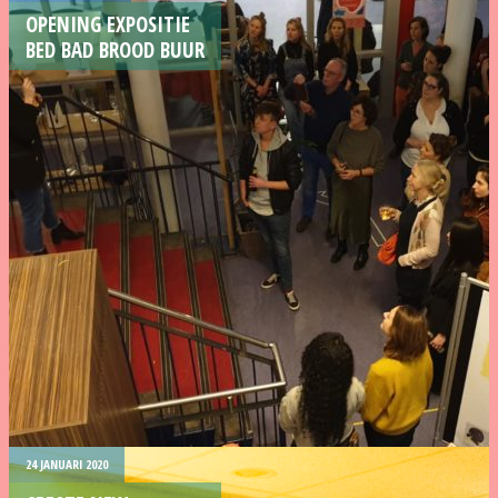
OPENING EXPOSITIE
BED BAD BROOD BUUR
24 JANUARI 2020