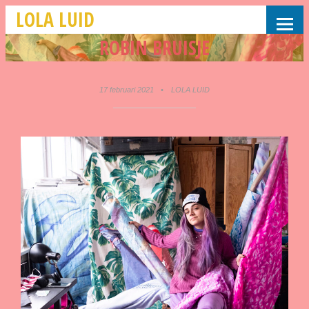
LOLA LUID
ROBIN BRUISJE
17 februari 2021
•
LOLA LUID