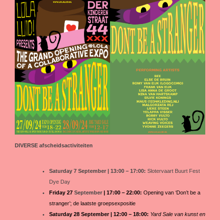
DIVERSE afscheidsactiviteiten
Saturday 7 September | 13:00 – 17:00:
Slotervaart Buurt Fest
Dye Day
Friday 27
September
| 17:00 – 22:00:
Opening van ‘Don’t be a
stranger’; de laatste groepsexpositie
Saturday 28 September | 12:00 – 18:00:
Yard Sale van kunst en