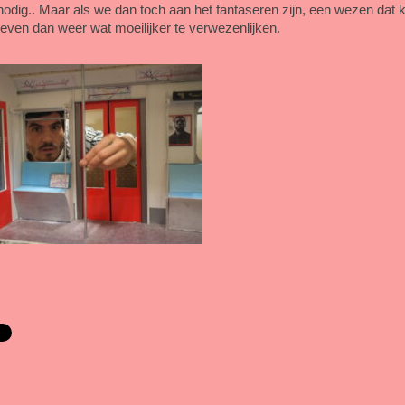
nodig.. Maar als we dan toch aan het fantaseren zijn, een wezen dat k
t leven dan weer wat moeilijker te verwezenlijken.