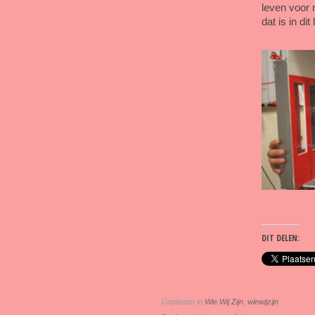
leven voor 
dat is in di
DIT DELEN:
Geplaatst in
Wie Wij Zijn
,
wiewijzijn