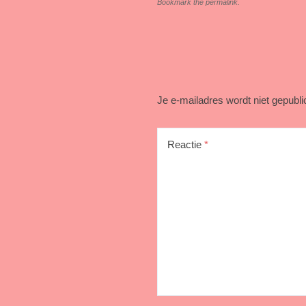
Bookmark the permalink.
Je e-mailadres wordt niet gepubli
Reactie
*