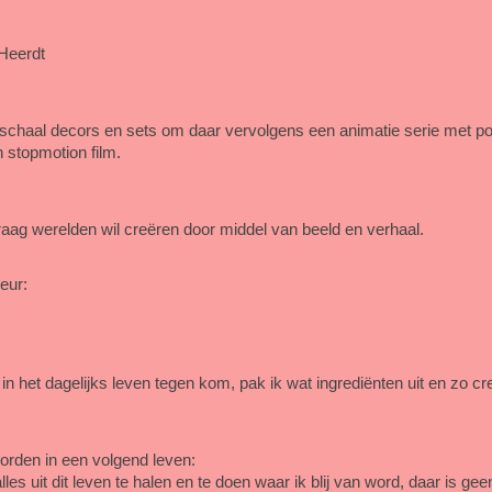
Heerdt
schaal decors en sets om daar vervolgens een animatie serie met po
stopmotion film.
aag werelden wil creëren door middel van beeld en verhaal.
eur:
 in het dagelijks leven tegen kom, pak ik wat ingrediënten uit en zo cr
worden in een volgend leven:
lles uit dit leven te halen en te doen waar ik blij van word, daar is ge