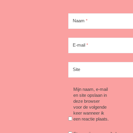
Naam
*
E-mail
*
Site
Mijn naam, e-mail
en site opslaan in
deze browser
voor de volgende
keer wanneer ik
een reactie plaats.