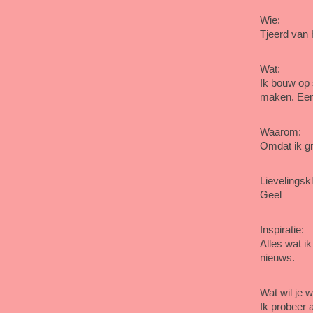
Wie:
Tjeerd van 
Wat:
Ik bouw op 
maken. Een 
Waarom:
Omdat ik gr
Lievelingskl
Geel
Inspiratie:
Alles wat ik
nieuws.
Wat wil je 
Ik probeer a