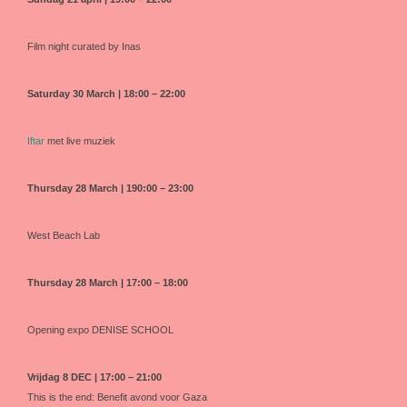
Film night curated by Inas
Saturday 30 March
| 18:00 – 22:00
Iftar
met live muziek
Thursday 28 March
| 190:00 – 23:00
West Beach Lab
Thursday 28 March
| 17:00 – 18:00
Opening expo DENISE SCHOOL
Vrijdag 8 DEC
| 17:00 – 21:00
This is the end: Benefit avond voor Gaza