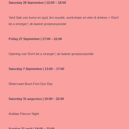
Saturday 28 September | 12:00 – 18:00
Yard Sale van kunst en spul, live muziek, workshops en eten & drinken + ‘Don’t
be a stranger’; de laatste groepsexpositie
Friday 27
September
| 17:00 – 22:00
Opening van ‘Don’t be a stranger’; de laatste groepsexpositie
Saturday 7 September | 13:00 – 17:00
Slotervaart Buurt Fest Dye Day
Saturday 31 augustus | 10:00 – 22:00
Arabian Flavour Night
Sundag 21 april | 19:00 – 22:00