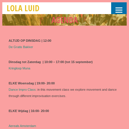
LOLA LUID
AGENDA
ALTIJD OP DINSDAG | 12:00
De Gratis Bakker
Dinsdag
tot Zaterdag | 10:00 – 17:00 (tot 15
september)
Kringloop Muna
ELKE Woensdag | 19:00- 20:00
Dance Impro Class
: in this movement class we explore movement and dance
through different improvisation exercises.
ELKE Vrijdag | 16:00- 20:00
Aereals Amsterdam