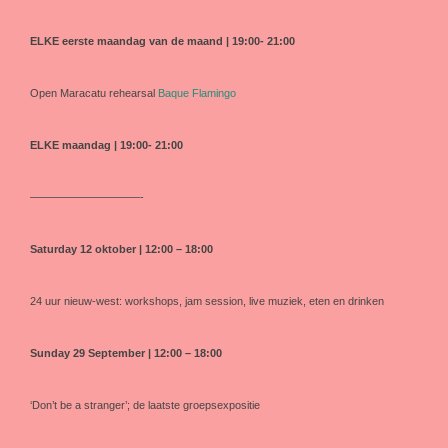
ELKE eerste maandag van de maand | 19:00- 21:00
Open Maracatu rehearsal
Baque Flamingo
ELKE maandag | 19:00- 21:00
——————————-
Saturday 12 oktober | 12:00 – 18:00
24 uur nieuw-west: workshops, jam session, live muziek, eten en drinken
Sunday 29 September | 12:00 – 18:00
‘Don’t be a stranger’; de laatste groepsexpositie