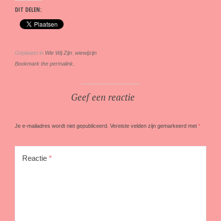
DIT DELEN:
Geplaatst in
Wie Wij Zijn
,
wiewijzijn
Bookmark the permalink.
Geef een reactie
Je e-mailadres wordt niet gepubliceerd.
Vereiste velden zijn gemarkeerd met
*
Reactie
*