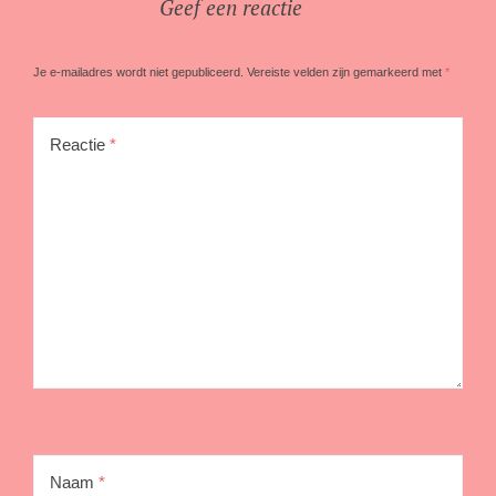
Geef een reactie
Je e-mailadres wordt niet gepubliceerd.
Vereiste velden zijn gemarkeerd met
*
Reactie
*
Naam
*