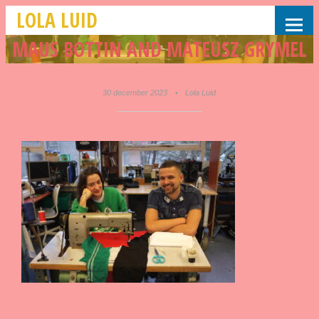
LOLA LUID
MAUS BOTTIN AND MATEUSZ GRYMEL
30 december 2023
•
Lola Luid