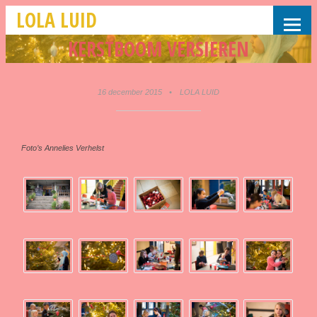
LOLA LUID
KERSTBOOM VERSIEREN
16 december 2015
•
LOLA LUID
Foto’s Annelies Verhelst