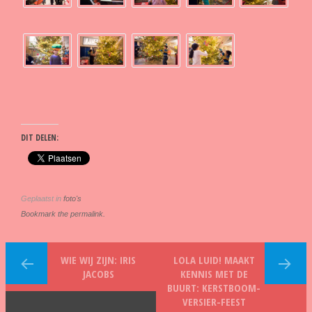
DIT DELEN:
Geplaatst in
foto's
Bookmark the permalink.
WIE WIJ ZIJN: IRIS
LOLA LUID! MAAKT
JACOBS
KENNIS MET DE
BUURT: KERSTBOOM-
VERSIER-FEEST