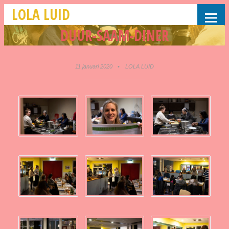
LOLA LUID
DUUR-SAAM-DINER
11 januari 2020
•
LOLA LUID