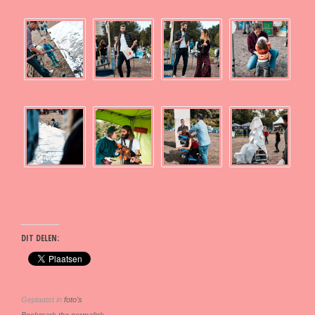
DIT DELEN:
Geplaatst in
foto's
Bookmark the permalink.