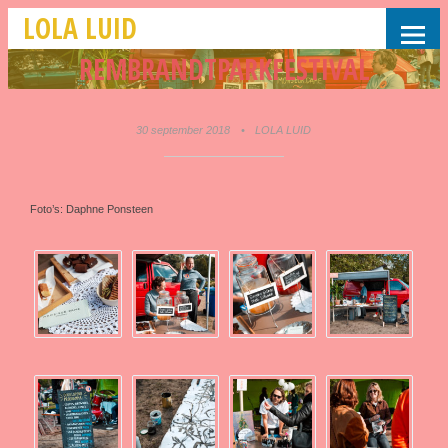
LOLA LUID
REMBRANDTPARKFESTIVAL
30 september 2018
•
LOLA LUID
Foto’s: Daphne Ponsteen