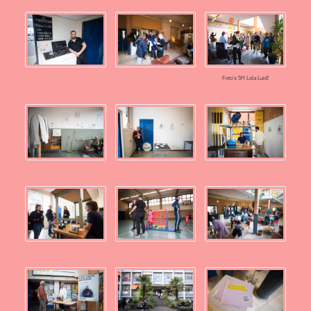
Foto’s 5H Lola Luid!