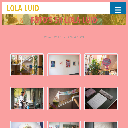
LOLA LUID
FOTO’S 5H LOLA LUID
28 mei 2017
•
LOLA LUID