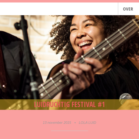
OVER
LUIDRUCHTIG FESTIVAL #1
13 november 2015
•
LOLA LUID