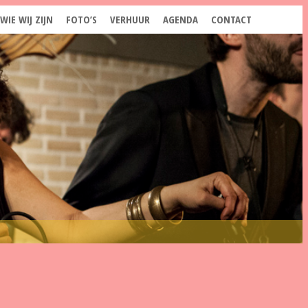
WIE WIJ ZIJN
FOTO’S
VERHUUR
AGENDA
CONTACT