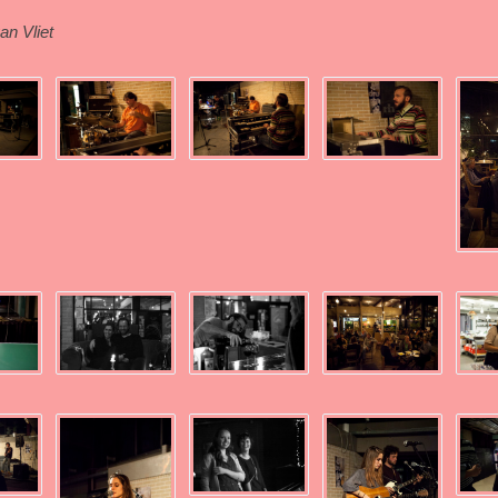
van Vliet