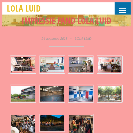
LOLA LUID
IMPRESSIE PAND LOLA LUID
24 augustus 2018
•
LOLA LUID