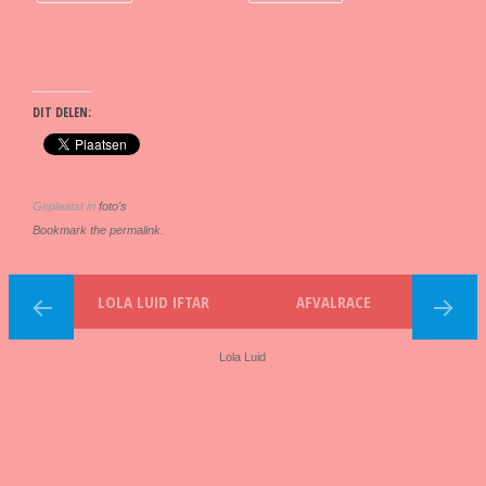
DIT DELEN:
Geplaatst in
foto's
Bookmark the permalink.
LOLA LUID IFTAR
AFVALRACE
Lola Luid