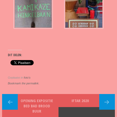
DIT DELEN:
Geplaatst in
foto's
Bookmark the permalink.
OPENING EXPOSITIE
IFTAR 2020
BED BAD BROOD
BUUR