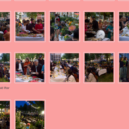
id Iftar