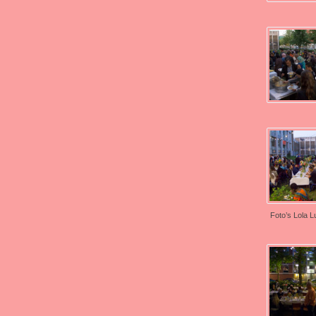
Foto’s Lola Lu