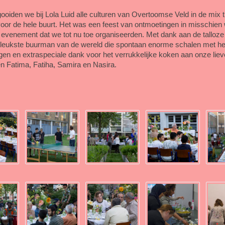
gooiden we bij Lola Luid alle culturen van Overtoomse Veld in de mix 
r voor de hele buurt. Het was een feest van ontmoetingen in misschien 
e evenement dat we tot nu toe organiseerden. Met dank aan de talloz
leukste buurman van de wereld die spontaan enorme schalen met hee
n en extraspeciale dank voor het verrukkelijke koken aan onze liev
 Fatima, Fatiha, Samira en Nasira.