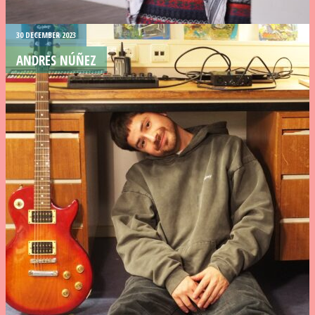
30 DECEMBER 2023
ANDRES NÚÑEZ