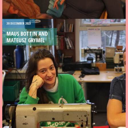
30 DECEMBER 2023
MAUS BOTTIN AND
MATEUSZ GRYMEL