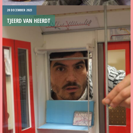
28 DECEMBER 2023
TJEERD VAN HEERDT