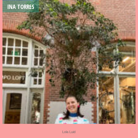
INA TORRES
Lola Luid