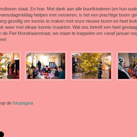
rstboom staat. En hoe. Met dank aan alle buurtkinderen (en hun oude
woensdagmiddag hielpen met versieren, is het een prachtige boom g
erg gezellig om kennis te maken met onze nieuwe buren en heel leuk 
ok weer met elkaar kennis maakten. Wat ons betreft een heel geslaa
aan de Piet Mondriaanstraat, we staan te trappelen om vanaf januari n
ren!
 op de
fotopagina