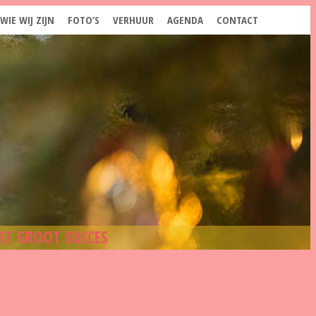
WIE WIJ ZIJN
FOTO’S
VERHUUR
AGENDA
CONTACT
EST GROOT SUCCES