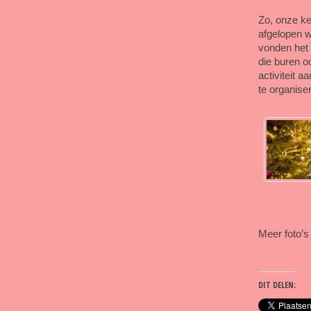
Zo, onze ke
afgelopen 
vonden het 
die buren o
activiteit 
te organise
Meer foto’s
DIT DELEN: