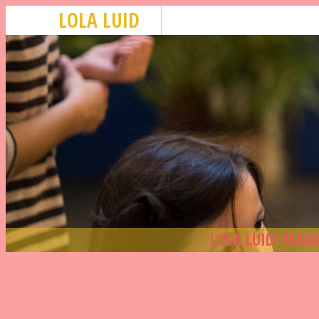
LOLA LUID
LOLA LUID! MAAK