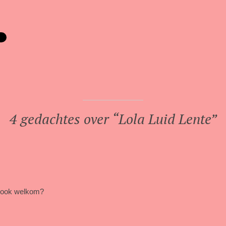
4 gedachtes over “
Lola Luid Lente
”
en ook welkom?