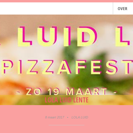
OVER
LOLA LUID LENTE
8 maart 2017
•
LOLA LUID