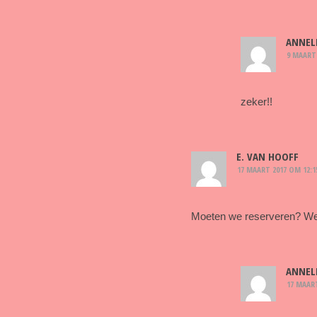
ANNEL
9 MAART 
zeker!!
E. VAN HOOFF
17 MAART 2017 OM 12:1
Moeten we reserveren? We
ANNEL
17 MAART