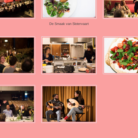
De Smaak van Slotervaart