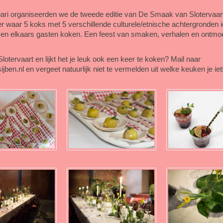
ari organiseerden we de tweede editie van De Smaak van Slotervaart
r waar 5 koks met 5 verschillende culturele/etnische achtergronden 
 en elkaars gasten koken. Een feest van smaken, verhalen en ontmo
lotervaart en lijkt het je leuk ook een keer te koken? Mail naar
jben.nl en vergeet natuurlijk niet te vermelden uit welke keuken je iet