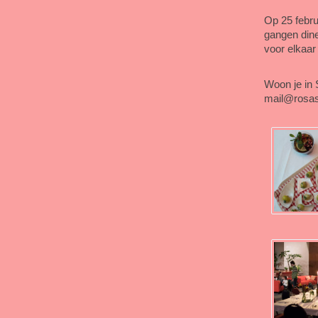
Op 25 febru
gangen dine
voor elkaar
Woon je in S
mail@rosasi