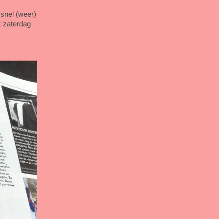
 snel (weer)
k zaterdag