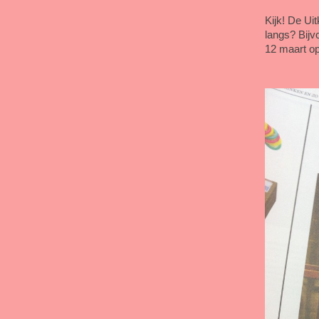
Kijk! De Ui
langs? Bijv
12 maart o