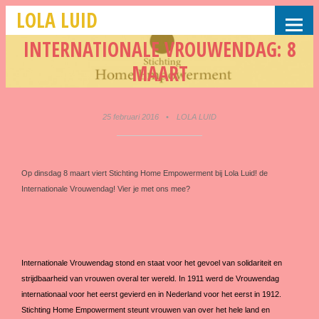
LOLA LUID
INTERNATIONALE VROUWENDAG: 8
MAART
25 februari 2016
•
LOLA LUID
Op dinsdag 8 maart viert Stichting Home Empowerment bij Lola Luid! de
Internationale Vrouwendag! Vier je met ons mee?
Internationale Vrouwendag stond en staat voor het gevoel van solidariteit en
strijdbaarheid van vrouwen overal ter wereld. In 1911 werd de Vrouwendag
internationaal voor het eerst gevierd en in Nederland voor het eerst in 1912.
Stichting Home Empowerment steunt vrouwen van over het hele land en