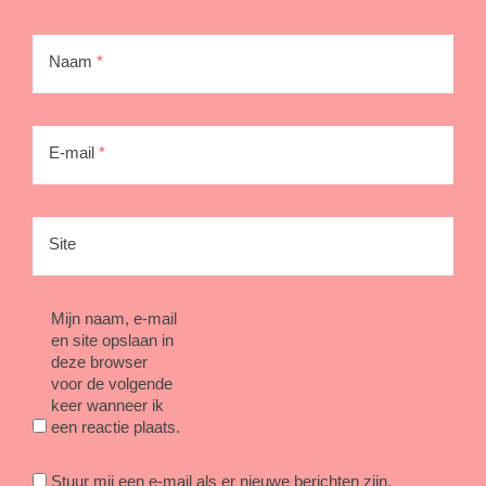
Naam
*
E-mail
*
Site
Mijn naam, e-mail
en site opslaan in
deze browser
voor de volgende
keer wanneer ik
een reactie plaats.
Stuur mij een e-mail als er nieuwe berichten zijn.