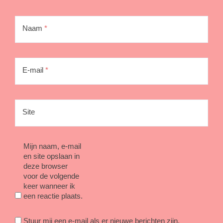
Naam
*
E-mail
*
Site
Mijn naam, e-mail
en site opslaan in
deze browser
voor de volgende
keer wanneer ik
een reactie plaats.
Stuur mij een e-mail als er nieuwe berichten zijn.