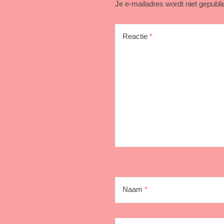
Je e-mailadres wordt niet gepubli
Reactie
*
Naam
*