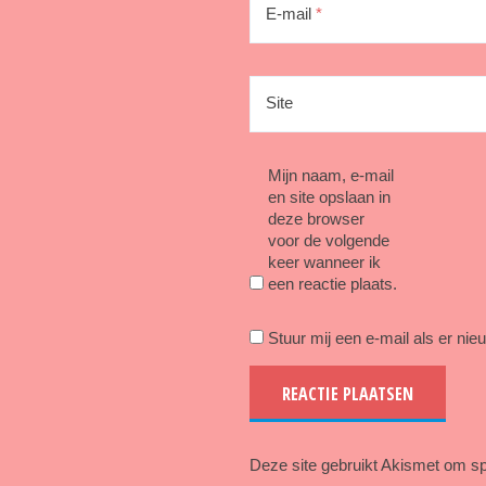
E-mail
*
Site
Mijn naam, e-mail
en site opslaan in
deze browser
voor de volgende
keer wanneer ik
een reactie plaats.
Stuur mij een e-mail als er nieu
Deze site gebruikt Akismet om s