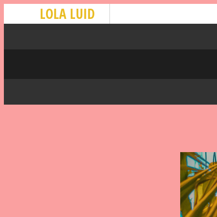
LOLA LUID