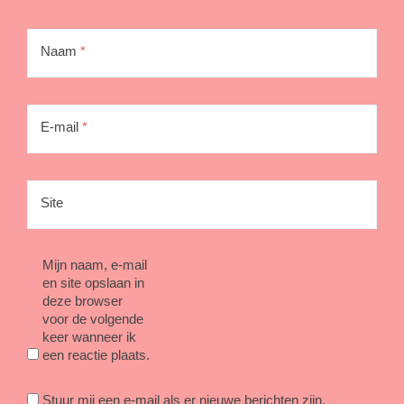
Naam
*
E-mail
*
Site
Mijn naam, e-mail
en site opslaan in
deze browser
voor de volgende
keer wanneer ik
een reactie plaats.
Stuur mij een e-mail als er nieuwe berichten zijn.