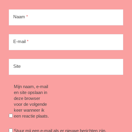
Naam
*
E-mail
*
Site
Mijn naam, e-mail
en site opslaan in
deze browser
voor de volgende
keer wanneer ik
een reactie plaats.
Stuur mij een e-mail als er nieuwe berichten zijn.