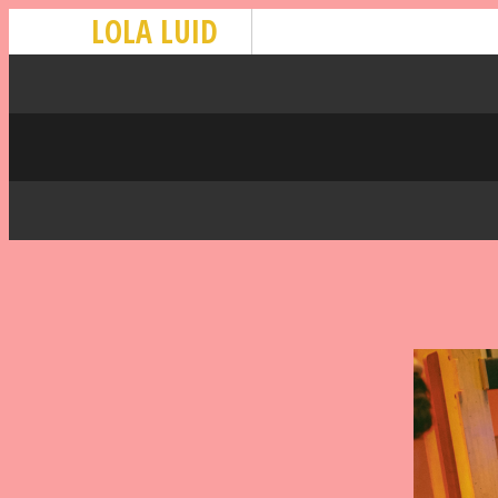
LOLA LUID