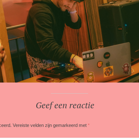
Geef een reactie
ceerd.
Vereiste velden zijn gemarkeerd met
*