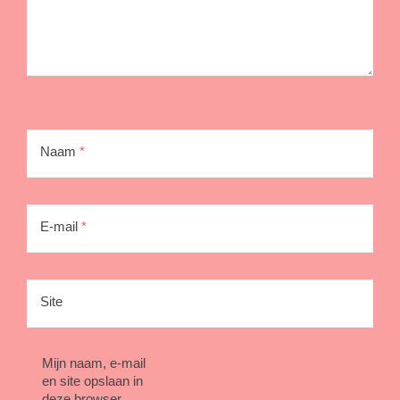
Naam
*
E-mail
*
Site
Mijn naam, e-mail
en site opslaan in
deze browser