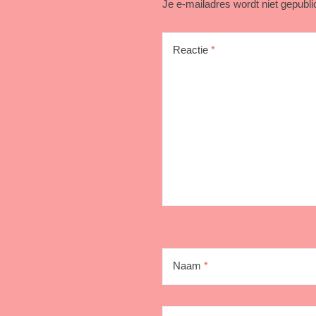
Je e-mailadres wordt niet gepubli
Reactie
*
Naam
*