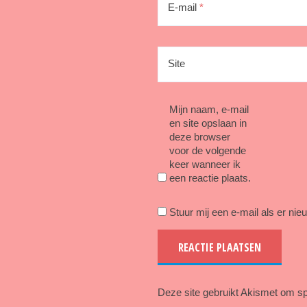
E-mail
*
Site
Mijn naam, e-mail
en site opslaan in
deze browser
voor de volgende
keer wanneer ik
een reactie plaats.
Stuur mij een e-mail als er nieu
Deze site gebruikt Akismet om s