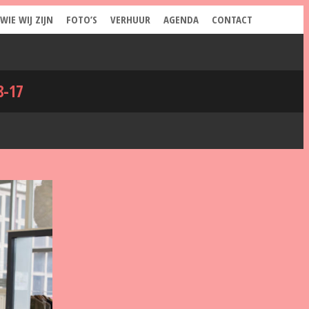
WIE WIJ ZIJN
FOTO’S
VERHUUR
AGENDA
CONTACT
8-17