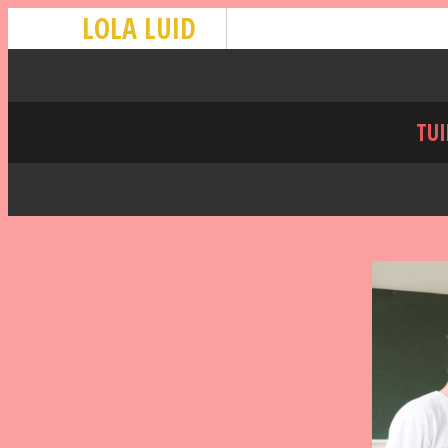
LOLA LUID
TUI